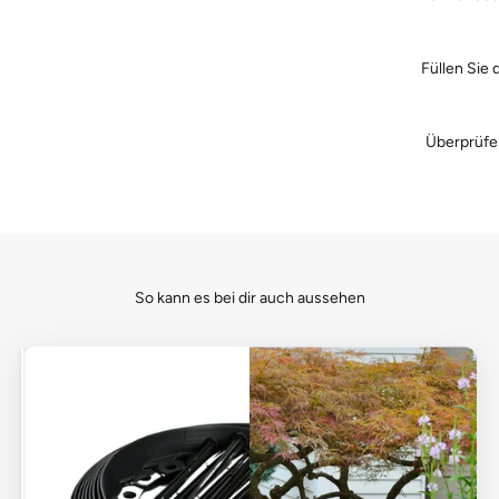
Füllen Sie 
Überprüfen
So kann es bei dir auch aussehen