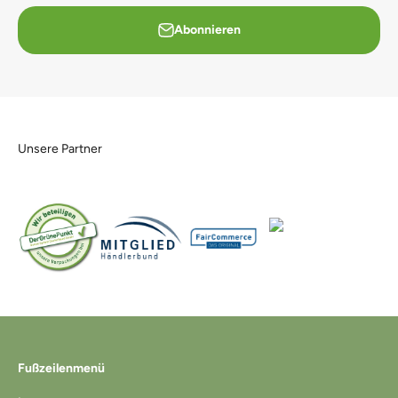
Abonnieren
Unsere Partner
Fußzeilenmenü