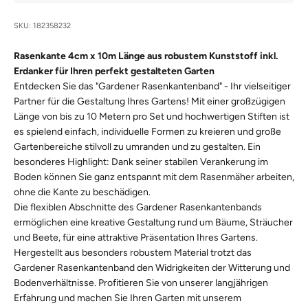
SKU: 182358232
Rasenkante 4cm x 10m Länge aus robustem Kunststoff inkl.
Erdanker für Ihren perfekt gestalteten Garten
Entdecken Sie das "Gardener Rasenkantenband" - Ihr vielseitiger
Partner für die Gestaltung Ihres Gartens! Mit einer großzügigen
Länge von bis zu 10 Metern pro Set und hochwertigen Stiften ist
es spielend einfach, individuelle Formen zu kreieren und große
Gartenbereiche stilvoll zu umranden und zu gestalten. Ein
besonderes Highlight: Dank seiner stabilen Verankerung im
Boden können Sie ganz entspannt mit dem Rasenmäher arbeiten,
ohne die Kante zu beschädigen.
Die flexiblen Abschnitte des Gardener Rasenkantenbands
ermöglichen eine kreative Gestaltung rund um Bäume, Sträucher
und Beete, für eine attraktive Präsentation Ihres Gartens.
Hergestellt aus besonders robustem Material trotzt das
Gardener Rasenkantenband den Widrigkeiten der Witterung und
Bodenverhältnisse. Profitieren Sie von unserer langjährigen
Erfahrung und machen Sie Ihren Garten mit unserem