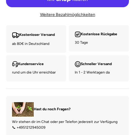
Weitere Bezahlmöglichkeiten
Kostenlose Rückgabe
Kostenloser Versand
30 Tage
ab 80€ in Deutschland
Kundenservice
Schneller Versand
rund um die Uhr erreichbar
In 1 - 2 Werktagen da
Hast du noch Fragen?
Wir stehen dir im Chat oder per Telefon jederzeit zur Verfügung
📞 +4951212945009