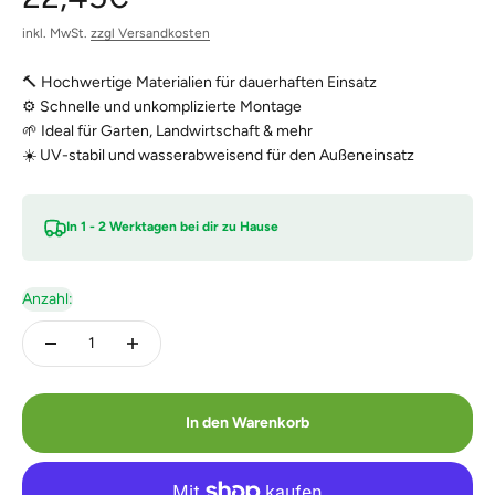
inkl. MwSt.
zzgl Versandkosten
🔨 Hochwertige Materialien für dauerhaften Einsatz
⚙️ Schnelle und unkomplizierte Montage
🌱 Ideal für Garten, Landwirtschaft & mehr
☀️ UV-stabil und wasserabweisend für den Außeneinsatz
In 1 - 2 Werktagen bei dir zu Hause
Anzahl:
In den Warenkorb